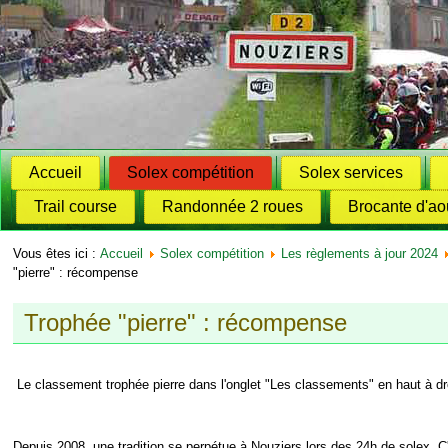
Accueil
Solex compétition
Solex services
Trail course
Randonnée 2 roues
Brocante d'ao
Vous êtes ici :
Accueil
Solex compétition
Les règlements à jour 2024
"pierre" : récompense
Trophée "pierre" : récompense
Le classement trophée pierre dans l'onglet "Les classements" en haut à dr
Depuis 2008, une tradition se perpétue à Nouziers lors des 24h de solex. C